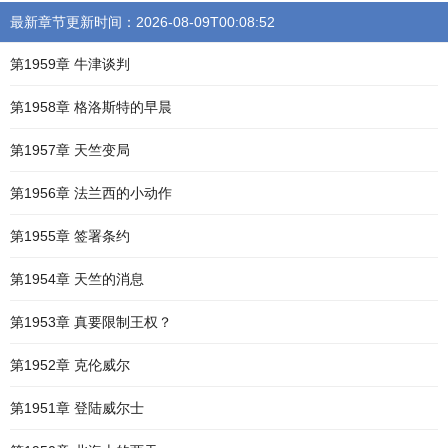
最新章节更新时间：2026-08-09T00:08:52
第1959章 牛津谈判
第1958章 格洛斯特的早晨
第1957章 天竺变局
第1956章 法兰西的小动作
第1955章 签署条约
第1954章 天竺的消息
第1953章 真要限制王权？
第1952章 克伦威尔
第1951章 登陆威尔士